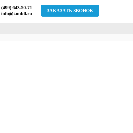
 (499) 643-50-71
ЗАКАЗАТЬ ЗВОНОК
info@iambtl.ru