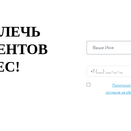
ОСТАВЬТЕ
ЗАПУСТИМ
АКЦИЮ УЖ
ВЛЕЧЬ
ЕНТОВ
ЕС!
Я согласен с
Политикой
и даю своё
согласие на об