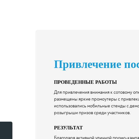
Привлечение по
ПРОВЕДЕННЫЕ РАБОТЫ
Для привлечения внимания к сотовому оп
размещены яркие промоутеры с привлека
использовались мобильные стенды с дем
розыгрыши призов среди участников.
<
РЕЗУЛЬТАТ
Благодаря активной уличной промо-кампа