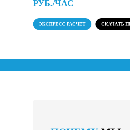
РУБ./ЧАС
ЭКСПРЕСС РАСЧЕТ
СКАЧАТЬ 