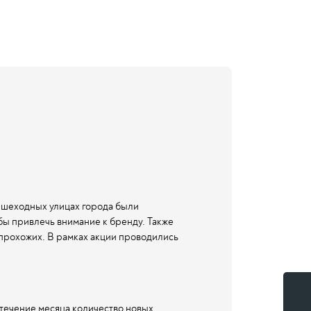
ешеходных улицах города были
ы привлечь внимание к бренду. Также
прохожих. В рамках акции проводились
>
течение месяца количество новых