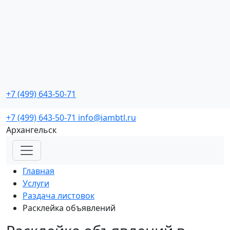
Промо мероприятия
с реальной окупаемостью
+7 (499) 643-50-71
Заказать звонок
+7 (499) 643-50-71
info@iambtl.ru
Архангельск
Главная
Услуги
Раздача листовок
Расклейка объявлений