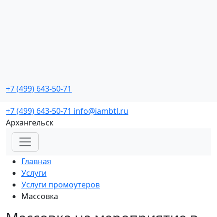
Промо мероприятия
с реальной окупаемостью
+7 (499) 643-50-71
Заказать звонок
+7 (499) 643-50-71
info@iambtl.ru
Архангельск
Главная
Услуги
Услуги промоутеров
Массовка